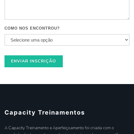
COMO NOS ENCONTROU?
ENVIAR INSCRIÇÃO
Capacity Treinamentos
A Capacity Treinamento e Aperfeiçoamento foi criada com o