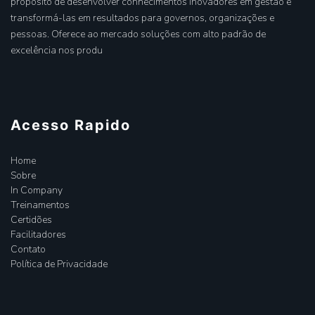
propósito de desenvolver conhecimentos inovadores em gestão e
transformá-las em resultados para governos, organizações e
pessoas. Oferece ao mercado soluções com alto padrão de
excelência nos produ
Acesso Rapido
Home
Sobre
In Company
Treinamentos
Certidões
Facilitadores
Contato
Política de Privacidade