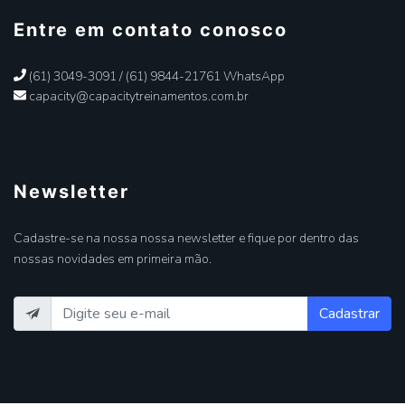
Entre em contato conosco
(61) 3049-3091 / (61) 9844-21761 WhatsApp
capacity@capacitytreinamentos.com.br
Newsletter
Cadastre-se na nossa nossa newsletter e fique por dentro das
nossas novidades em primeira mão.
Cadastrar