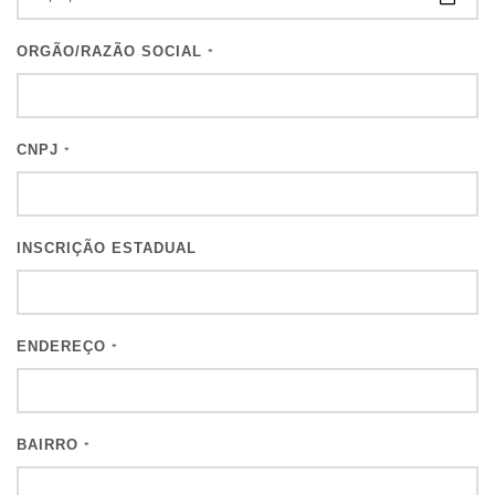
ORGÃO/RAZÃO SOCIAL
*
CNPJ
*
INSCRIÇÃO ESTADUAL
ENDEREÇO
*
BAIRRO
*